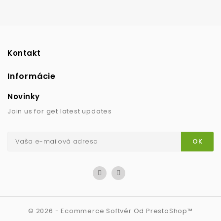
Kontakt
Informácie
Novinky
Join us for get latest updates
© 2026 - Ecommerce Softvér Od PrestaShop™