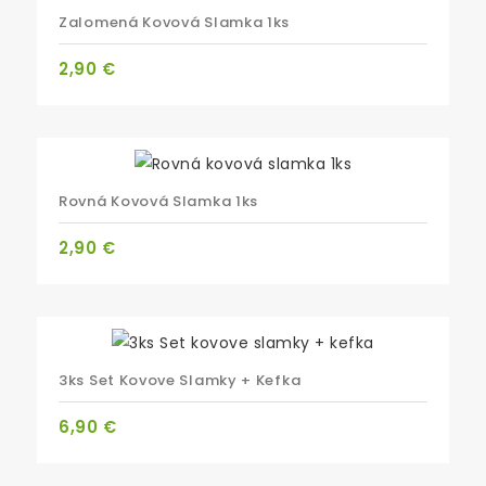
Zalomená Kovová Slamka 1ks
Cena
2,90 €
Rovná Kovová Slamka 1ks
Cena
2,90 €
3ks Set Kovove Slamky + Kefka
Cena
6,90 €