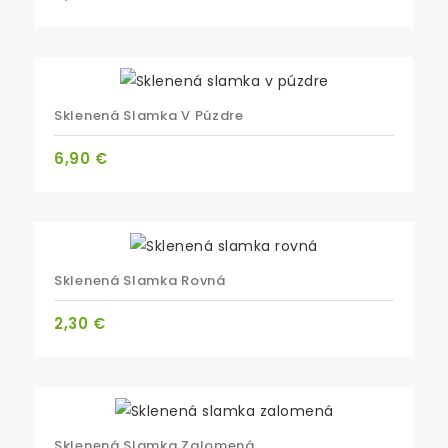
Sklenená Slamka V Púzdre
Cena
6,90 €
Sklenená Slamka Rovná
Cena
2,30 €
Sklenená Slamka Zalomená