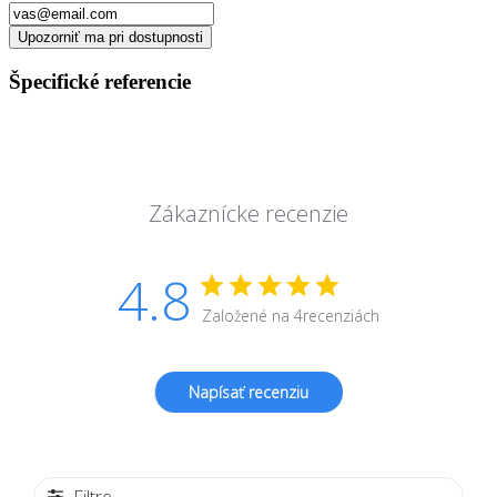
Upozorniť ma pri dostupnosti
Špecifické referencie
Zákaznícke recenzie
4.8
Založené na 4recenziách
Napísať recenziu