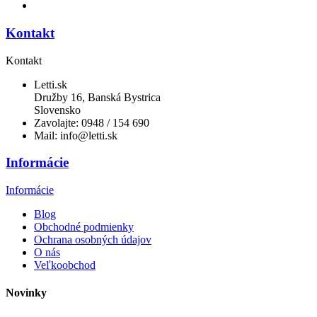
Kontakt
Kontakt
Letti.sk
Družby 16, Banská Bystrica
Slovensko
Zavolajte:
0948 / 154 690
Mail:
info@letti.sk
Informácie
Informácie
Blog
Obchodné podmienky
Ochrana osobných údajov
O nás
Veľkoobchod
Novinky