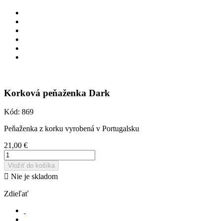
Korková peňaženka Dark
Kód:
869
Peňaženka z korku vyrobená v Portugalsku
21,00 €
Vložiť do košíka

Nie je skladom
Zdieľať