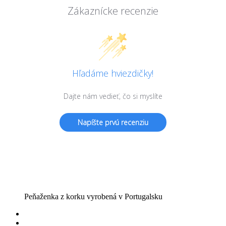
Zákaznícke recenzie
Hľadáme hviezdičky!
Dajte nám vedieť, čo si myslíte
Napíšte prvú recenziu
Peňaženka z korku vyrobená v Portugalsku