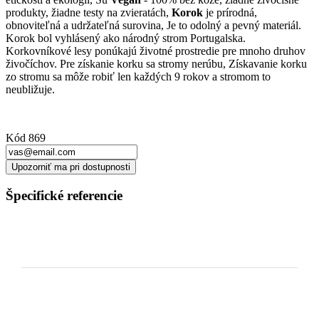
produkty, žiadne testy na zvieratách,
Korok
je prírodná,
obnoviteľná a udržateľná surovina, Je to odolný a pevný materiál.
Korok bol vyhlásený ako národný strom Portugalska.
Korkovníkové lesy ponúkajú životné prostredie pre mnoho druhov
živočíchov. Pre získanie korku sa stromy nerúbu, Získavanie korku
zo stromu sa môže robiť len každých 9 rokov a stromom to
neubližuje.
Kód
869
Upozorniť ma pri dostupnosti
Špecifické referencie