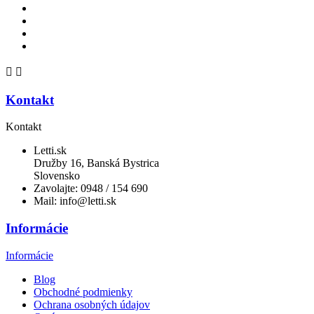


Kontakt
Kontakt
Letti.sk
Družby 16, Banská Bystrica
Slovensko
Zavolajte:
0948 / 154 690
Mail:
info@letti.sk
Informácie
Informácie
Blog
Obchodné podmienky
Ochrana osobných údajov