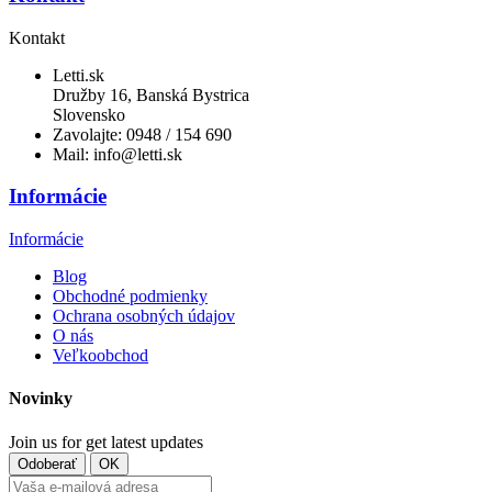
Kontakt
Letti.sk
Družby 16, Banská Bystrica
Slovensko
Zavolajte:
0948 / 154 690
Mail:
info@letti.sk
Informácie
Informácie
Blog
Obchodné podmienky
Ochrana osobných údajov
O nás
Veľkoobchod
Novinky
Join us for get latest updates