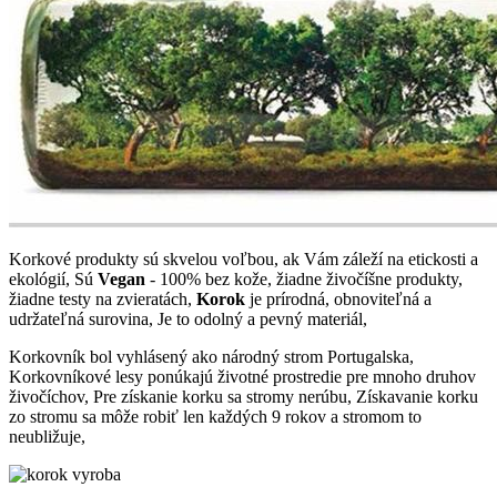
Korkové produkty sú skvelou voľbou, ak Vám záleží na etickosti a
ekológií, Sú
Vegan
- 100% bez kože, žiadne živočíšne produkty,
žiadne testy na zvieratách,
Korok
je prírodná, obnoviteľná a
udržateľná surovina, Je to odolný a pevný materiál,
Korkovník bol vyhlásený ako národný strom Portugalska,
Korkovníkové lesy ponúkajú životné prostredie pre mnoho druhov
živočíchov, Pre získanie korku sa stromy nerúbu, Získavanie korku
zo stromu sa môže robiť len každých 9 rokov a stromom to
neubližuje,