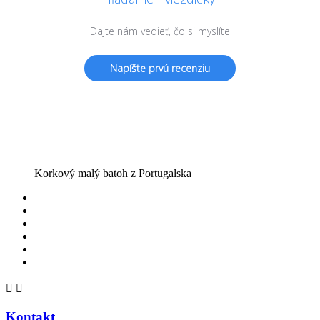
Dajte nám vedieť, čo si myslíte
Napíšte prvú recenziu
Korkový malý batoh z Portugalska


Kontakt