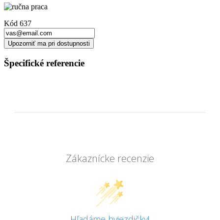
Kód
637
Upozorniť ma pri dostupnosti
Špecifické referencie
Zákaznícke recenzie
Hľadáme hviezdičky!