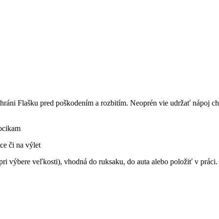
ráni Flašku pred poškodením a rozbitím. Neoprén vie udržať nápoj chlad
hocikam
ce či na výlet
pri výbere veľkosti), vhodná do ruksaku, do auta alebo položiť v práci.