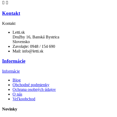


Kontakt
Kontakt
Letti.sk
Družby 16, Banská Bystrica
Slovensko
Zavolajte:
0948 / 154 690
Mail:
info@letti.sk
Informácie
Informácie
Blog
Obchodné podmienky
Ochrana osobných údajov
O nás
Veľkoobchod
Novinky