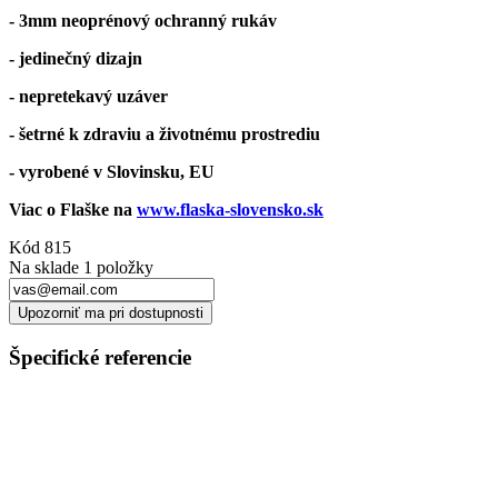
- 3mm neoprénový ochranný rukáv
- jedinečný dizajn
- nepretekavý uzáver
- šetrné k zdraviu a životnému prostrediu
- vyrobené v Slovinsku, EU
Viac o Flaške na
www.flaska-slovensko.sk
Kód
815
Na sklade
1 položky
Upozorniť ma pri dostupnosti
Špecifické referencie