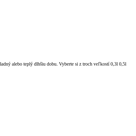
ný alebo teplý dlhšiu dobu. Vyberte si z troch veľkostí 0,3l 0,5l