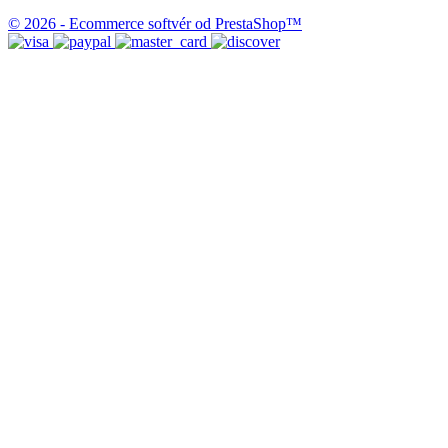
© 2026 - Ecommerce softvér od PrestaShop™