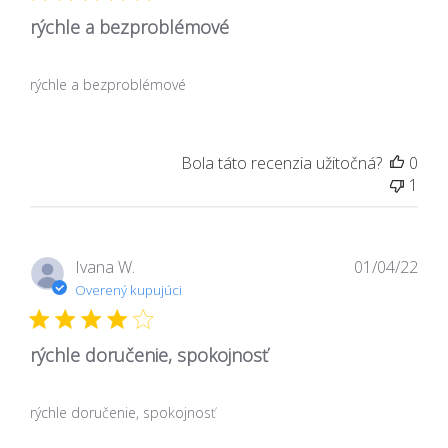
rýchle a bezproblémové
rýchle a bezproblémové
Bola táto recenzia užitočná?
0
1
Dát
Ivana W.
01/04/22
zver
Overený kupujúci
rýchle doručenie, spokojnosť
rýchle doručenie, spokojnosť