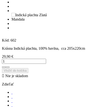
Kód:
602
Krásna Indická plachta, 100% bavlna, cca 205x220cm
29,90 €
Vložiť do košíka

Nie je skladom
Zdieľať