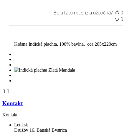
Bola táto recenzia užitočná?
0
0
Krásna Indická plachta, 100% bavlna, cca 205x220cm


Kontakt
Kontakt
Letti.sk
Družby 16, Banská Bystrica