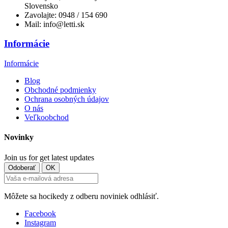
Slovensko
Zavolajte:
0948 / 154 690
Mail:
info@letti.sk
Informácie
Informácie
Blog
Obchodné podmienky
Ochrana osobných údajov
O nás
Veľkoobchod
Novinky
Join us for get latest updates
Môžete sa hocikedy z odberu noviniek odhlásiť.
Facebook
Instagram