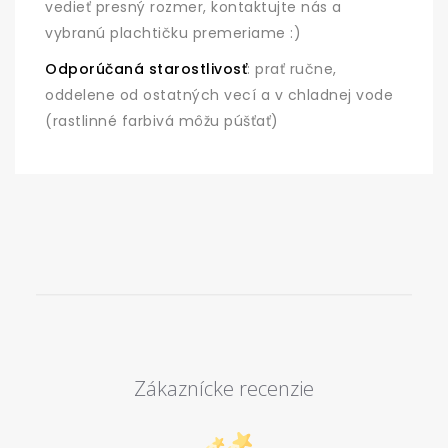
vedieť presný rozmer, kontaktujte nás a
vybranú plachtičku premeriame :)
Odporúčaná starostlivosť
: prať ručne,
oddelene od ostatných vecí a v chladnej vode
(rastlinné farbivá môžu púšťať)
Zákaznícke recenzie