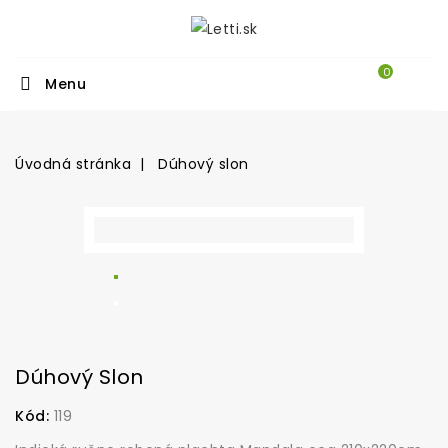
0
Menu
Úvodná stránka
Dúhový slon
Dúhový Slon
Kód:
119