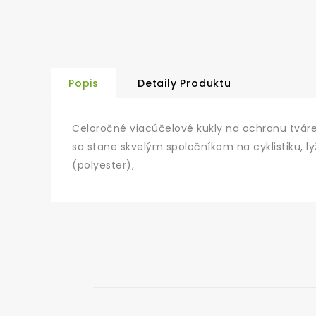
Popis
Detaily Produktu
Celoročné viacúčelové kukly na ochranu tváre 
sa stane skvelým spoločníkom na cyklistiku, ly
(polyester),