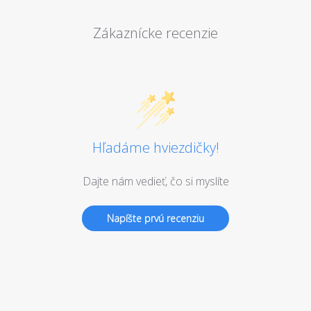
Zákaznícke recenzie
Hľadáme hviezdičky!
Dajte nám vedieť, čo si myslíte
Napíšte prvú recenziu