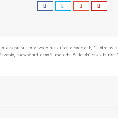
a krku pri outdoorových aktivitách a športoch, 3D dizajny 
žovanie, snowboard, airsoft, motorku či detskú hru v bunkri 