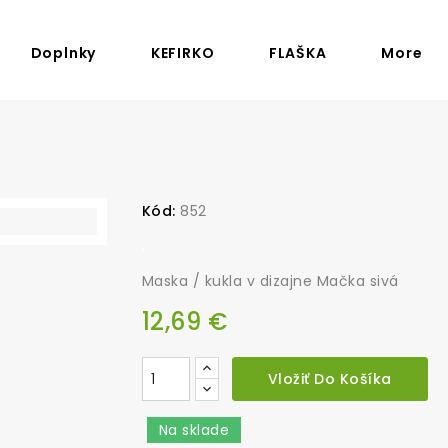
Doplnky
KEFIRKO
FLAŠKA
More
Kód:
852
,
Maska / kukla v dizajne Mačka sivá
12,69 €
Vložiť Do Košíka
Na sklade