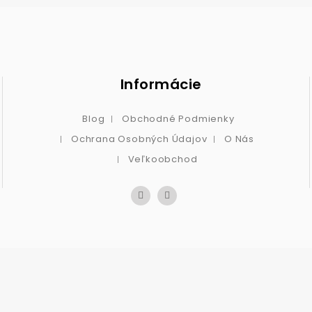
Informácie
Blog
Obchodné Podmienky
Ochrana Osobných Údajov
O Nás
Veľkoobchod