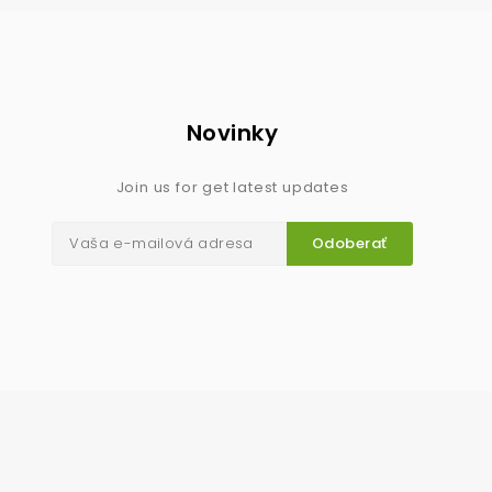
Novinky
Join us for get latest updates