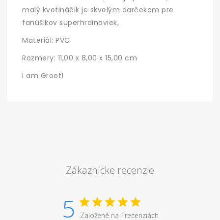
malý kvetináčik je skvelým darčekom pre
fanúšikov superhrdinoviek,
Materiál: PVC
Rozmery:
11,00 x 8,00 x 15,00 cm
I am Groot!
Zákaznícke recenzie
5
Založené na 1recenziách