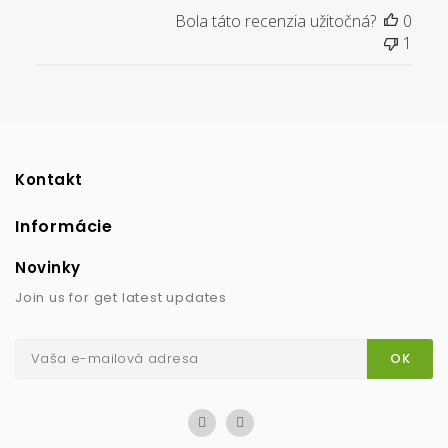
Bola táto recenzia užitočná?
0
1
Kontakt
Informácie
Novinky
Join us for get latest updates