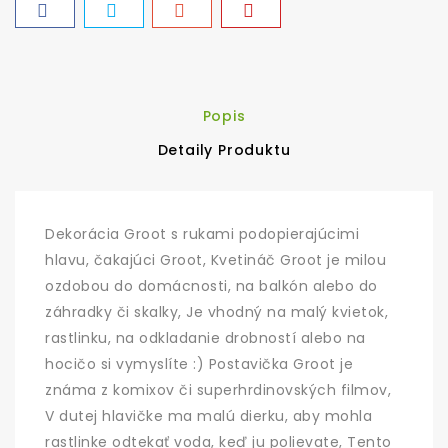
Popis
Detaily Produktu
Dekorácia Groot s rukami podopierajúcimi
hlavu, čakajúci Groot, Kvetináč Groot je milou
ozdobou do domácnosti, na balkón alebo do
záhradky či skalky, Je vhodný na malý kvietok,
rastlinku, na odkladanie drobností alebo na
hocičo si vymyslíte :) Postavička Groot je
známa z komixov či superhrdinovských filmov,
V dutej hlavičke ma malú dierku, aby mohla
rastlinke odtekať voda, keď ju polievate, Tento