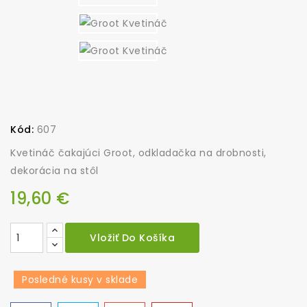
Kód:
607
Kvetináč čakajúci Groot, odkladačka na drobnosti,
dekorácia na stôl
19,60 €
Vložiť Do Košíka
Posledné kusy v sklade