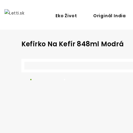
Eko Život
Originál India
Kefirko Na Kefír 848ml Modrá