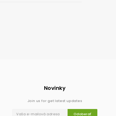
Novinky
Join us for get latest updates