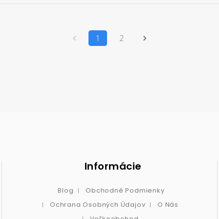
1
2
Informácie
Blog
Obchodné Podmienky
Ochrana Osobných Údajov
O Nás
Veľkoobchod