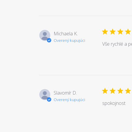
Michaela K.
Overený kupujúci
Vše rychlé a pe
Slavomír D.
Overený kupujúci
spokojnost