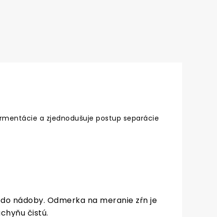
ermentácie a zjednodušuje postup separácie
 do nádoby. Odmerka na meranie zŕn je
chyňu čistú.