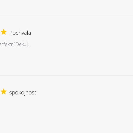
Pochvala
rfektní.Dekuji.
spokojnost