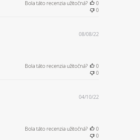
Bola táto recenzia užitočná?
0
0
Dátum
08/08/22
zverejnenia
Bola táto recenzia užitočná?
0
0
Dátum
04/10/22
zverejnenia
Bola táto recenzia užitočná?
0
0