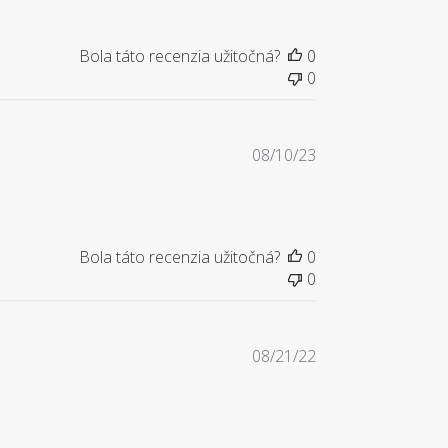
Bola táto recenzia užitočná?
0
0
Dátum
08/10/23
zverejnenia
Bola táto recenzia užitočná?
0
0
Dátum
08/21/22
zverejnenia