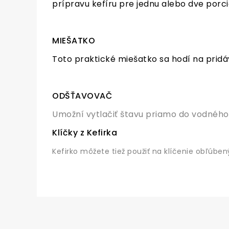
prípravu kefíru pre jednu alebo dve porci
MIEŠATKO
Toto praktické miešatko sa hodí na pridáv
ODŠŤAVOVAČ
Umožní vytlačiť štavu priamo do vodného 
Klíčky z Kefirka
Kefirko môžete tiež použiť na klíčenie obľúbe