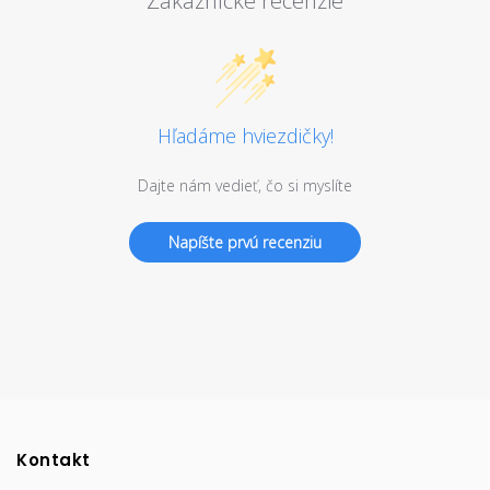
Zákaznícke recenzie
Hľadáme hviezdičky!
Dajte nám vedieť, čo si myslíte
Napíšte prvú recenziu
Kontakt