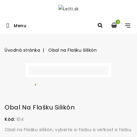
0
Menu
Úvodná stránka
Obal na Flašku Silikón
Obal Na Flašku Silikón
Kód:
104
Obal na Flašku silikón, vyberte si farbu a veľkosť a farbu