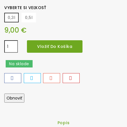
VYBERTE SI VEĽKOSŤ
0,3l
0,5l
9,00 €
Vložiť Do Košíka
Na sklade
Popis