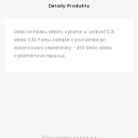
Detaily Produktu
Obal na Flašku silikón, vyberte si veľkosť 0,3l
alebo 0,5l. Farbu zadajte v poznámke pri
dokončovaní objednávky - žltá Slnko alebo
cyklaménová Hibiscus.